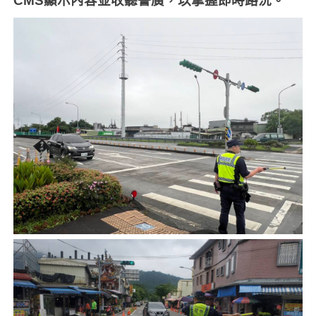
CMS
顯示內容並收聽警廣，以掌握即時路況。