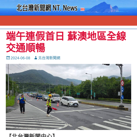
端午連假首日 蘇澳地區全線
交通順暢
Posted
Autor
2024-06-08
北台灣新聞網
on
【北台灣新聞中心】