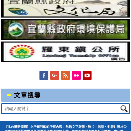
Facebook
Googleplus
Feed
Flickr
YouTube
文章搜尋
Suche
nach:
【北台灣新聞網】上所屬刊載的所有內容，包括文字報導、照片、插圖、影音片等均受