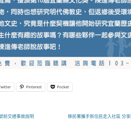
Twitter
Pinterest
Pocket
下
9號前交通事故說明
移民署攜手新住民走入社區 分
一
篇