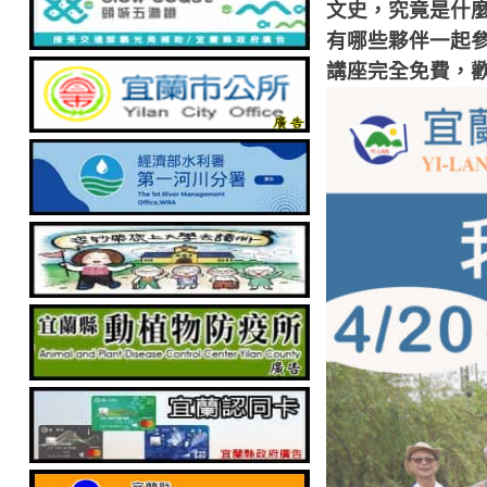
文史，究竟是什
有哪些夥伴一起
講座完全免費，