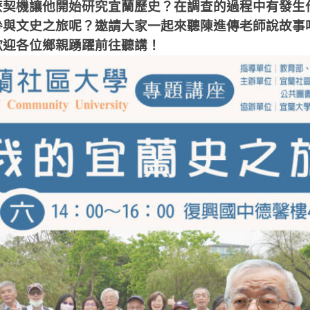
麼契機讓他開始研究宜蘭歷史？在調查的過程中有發生
參與文史之旅呢？邀請大家一起來聽陳進傳老師說故事
歡迎各位鄉親踴躍前往聽講！