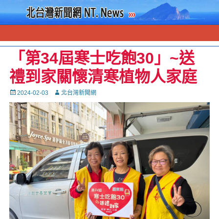
「第34屆寒士吃飽30」~送
禮到家關懷清寒植物人家庭
Posted
Autor
2024-02-03
北台灣新聞網
on