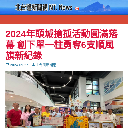
2024年頭城搶孤活動圓滿落
幕 創下單一柱勇奪6支順風
旗新紀錄
Posted
Autor
2024-09-27
北台灣新聞網
on