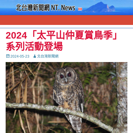
2024「太平山仲夏賞鳥季」
系列活動登場
Posted
Autor
2024-05-23
北台灣新聞網
on