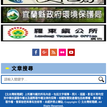
Facebook
Googleplus
Feed
Flickr
YouTube
文章搜尋
Suche
nach:
【北台灣新聞網】上所屬刊載的所有內容，包括文字報導、照片、插圖、影音片等均受
到中華民國著作權法及國際著作權法律的保障，相關智慧財產權包括商標權、專利權、
著作權、營業秘密與專有技術等，未經許禁止轉貼. Copyright Ⓒ 北台灣新聞網. All
Right Reserved.