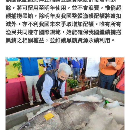
餘，將可留用至明年使用，並不會浪費，惟倘超
額捕撈黑鮪，除明年度我國整體漁獲配額將遭扣
減外，亦不利我國未來爭取增加配額。唯有所有
漁民共同遵守國際規範，始能確保我國繼續捕撈
黑鮪之相關權益，並維護黑鮪資源永續利用。