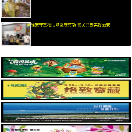
維安守望相助隊巡守有功 警民共創美好治安