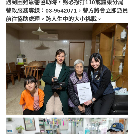
遇到困難急需協助時，務必撥打
110
或羅東分局
警政服務專線：
03-9542071
，警方將會立即派員
前往協助處理。跨人生中的大小挑戰。