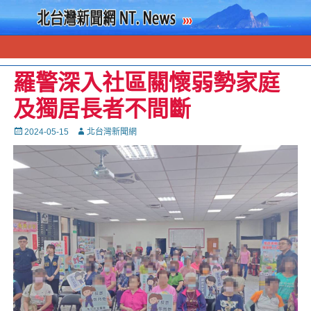
羅警深入社區關懷弱勢家庭
及獨居長者不間斷
Posted
Autor
2024-05-15
北台灣新聞網
on