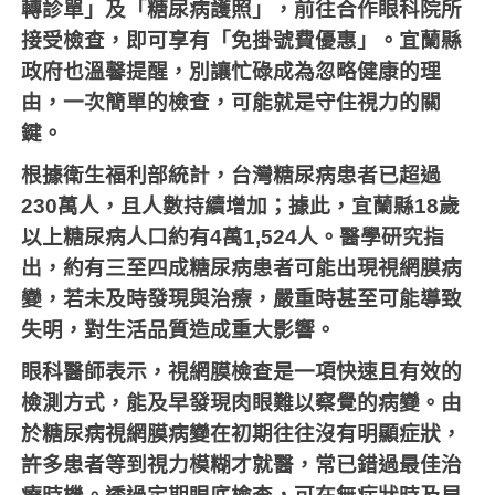
轉診單」及「糖尿病護照」，前往合作眼科院所
接受檢查，即可享有「免掛號費優惠」。宜蘭縣
政府也溫馨提醒，別讓忙碌成為忽略健康的理
由，一次簡單的檢查，可能就是守住視力的關
鍵。
根據衛生福利部統計，台灣糖尿病患者已超過
230萬人，且人數持續增加；據此，宜蘭縣18歲
以上糖尿病人口約有4萬1,524人。醫學研究指
出，約有三至四成糖尿病患者可能出現視網膜病
變，若未及時發現與治療，嚴重時甚至可能導致
失明，對生活品質造成重大影響。
眼科醫師表示，視網膜檢查是一項快速且有效的
檢測方式，能及早發現肉眼難以察覺的病變。由
於糖尿病視網膜病變在初期往往沒有明顯症狀，
許多患者等到視力模糊才就醫，常已錯過最佳治