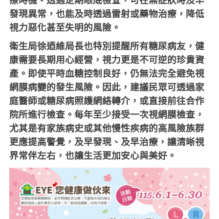
療時機。透過定期眼底檢查，可在無症狀時及早
發現異常，也能及時透過雷射或藥物治療，降低
視力惡化甚至失明的風險。
衛生局徐迺維局長也特別提醒所有糖尿病友，健
康需要長期用心經營，視力更是不可逆的珍貴資
產。即使平時血糖控制良好，仍無法完全避免視
網膜病變的發生風險。因此，建議民眾可透過家
庭醫師或糖尿病照護網絡轉介，或直接前往合作
院所進行檢查。每年至少接受一次視網膜檢查，
尤其是有家族病史或其他慢性疾病的高風險族群
更應提高警覺，及早發現、及早治療，讓清晰視
界常伴左右，也讓生活更加安心與美好。