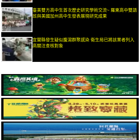
臺美雙方高中生首次歷史研究學術交流~ 羅東高中雙語
班與美國加州高中生發表展現研究成果
宜蘭縣發生疑似腹瀉群聚感染 衛生局已將該業者列入
高關注查核對象