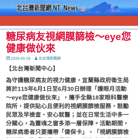
糖尿病友視網膜篩檢～eye您
健康做伙來
Posted
Autor
2026-05-28
北台灣新聞網
on
【北台灣新聞中心】
為守護糖尿病友的視力健康，宜蘭縣政府衛生局
將於115年6月1日至6月30日辦理「護眼月活動
～eye您健康做伙來」，攜手全縣18家眼科醫療
院所，提供貼心且便利的視網膜篩檢服務，鼓勵
民眾及早檢查、安心就醫；並在日常生活中多一
分關心，為靈魂之窗多添一層保障。活動期間，
糖尿病患者只要攜帶「健保卡」、「視網膜篩檢