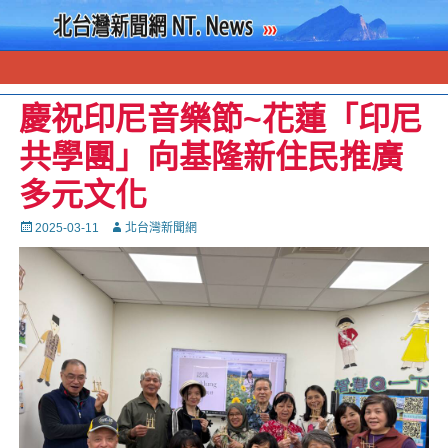
慶祝印尼音樂節~花蓮「印尼
共學團」向基隆新住民推廣
多元文化
Posted
Autor
2025-03-11
北台灣新聞網
on