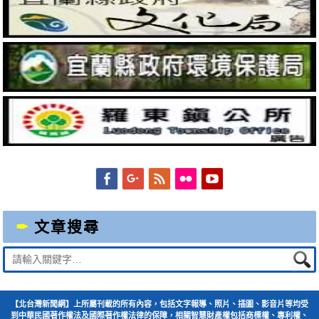
Facebook
Googleplus
Feed
Flickr
YouTube
文章搜尋
Suche
nach:
【北台灣新聞網】上所屬刊載的所有內容，包括文字報導、照片、插圖、影音片等均受
到中華民國著作權法及國際著作權法律的保障，相關智慧財產權包括商標權、專利權、