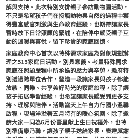
解與支持。此次特別安排親子參訪動物園活動，
不只是希望孩子們在接觸動物與自然的過程中獲
得豐富感官刺激與生命教育經驗，也期待讓家長
暫時放下日常照顧的緊繃，在陪伴中感受親子互
動的溫暖與喜悅，留下珍貴的家庭回憶。
家庭教育中心首次以特殊需求家庭為對象規劃辦
理之515家庭日活動，別具意義。考量特殊需求
家庭在照顧歷程中所承擔的壓力與辛勞，縣府特
別透過跨單位合作，營造一段讓家長與孩子都能
放鬆、同樂、共享美好時光的家庭旅程，除了讓
孩子拓展學習經驗，也希望讓家長感受到更多支
持、理解與陪伴。活動當天上午自力行國小溫馨
啟程，現場洋溢著五月特有的暖心氛圍。除了邀
請大家一同為5月份壽星獻上生日祝福外，也特
別準備康乃馨，讓孩子親手送給家長，表達感謝