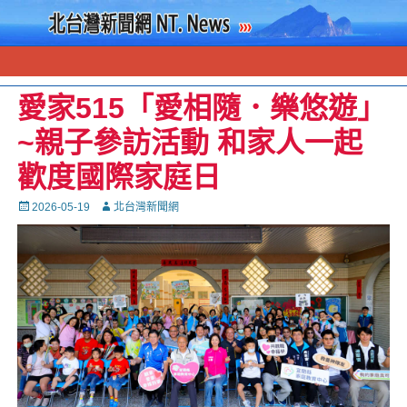
愛家515「愛相隨．樂悠遊」
~親子參訪活動 和家人一起
歡度國際家庭日
Posted
Autor
2026-05-19
北台灣新聞網
on