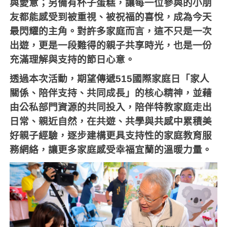
與愛意；另備有杯子蛋糕，讓每一位參與的小朋
友都能感受到被重視、被祝福的喜悅，成為今天
最閃耀的主角。對許多家庭而言，這不只是一次
出遊，更是一段難得的親子共享時光，也是一份
充滿理解與支持的節日心意。
透過本次活動，期望傳遞515國際家庭日「家人
關係、陪伴支持、共同成長」的核心精神，並藉
由公私部門資源的共同投入，陪伴特教家庭走出
日常、親近自然，在共遊、共學與共感中累積美
好親子經驗，逐步建構更具支持性的家庭教育服
務網絡，讓更多家庭感受幸福宜蘭的溫暖力量。