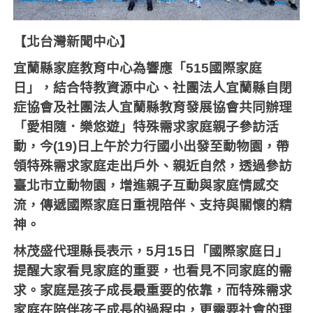
【北台灣新聞中心】
宜蘭縣家庭教育中心為響應「515國際家庭
日」，結合特教資源中心、社團法人宜蘭縣自閉
症協會及社團法人宜蘭縣教育發展協會共同辦理
「愛相隨．樂悠遊」特殊需求家庭親子參訪活
動，今(19)日上午於力行國小出發至動物園，帶
領特殊需求家庭走出戶外、親近自然，透過參訪
臺北市立動物園，增進親子互動與家庭情感交
流，傳遞國際家庭日重視陪伴、支持與關懷的精
神。
林茂盛代理縣長表示，5月15日「國際家庭日」
提醒大家看見家庭的重要，也看見不同家庭的需
求。家庭是孩子成長最重要的依靠，而特殊需求
家庭在陪伴孩子成長的過程中，更需要社會的理