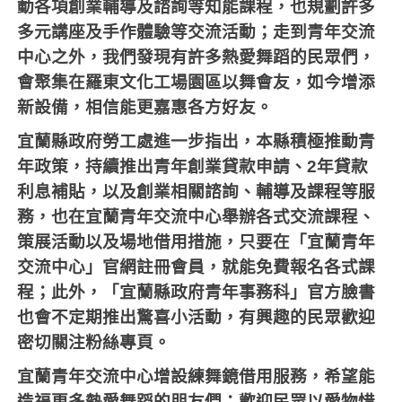
動各項創業輔導及諮詢等知能課程，也規劃許多
多元講座及手作體驗等交流活動；走到青年交流
中心之外，我們發現有許多熱愛舞蹈的民眾們，
會聚集在羅東文化工場園區以舞會友，如今增添
新設備，相信能更嘉惠各方好友。
宜蘭縣政府勞工處進一步指出，本縣積極推動青
年政策，持續推出青年創業貸款申請、
2
年貸款
利息補貼，以及創業相關諮詢、輔導及課程等服
務，也在宜蘭青年交流中心舉辦各式交流課程、
策展活動以及場地借用措施，只要在「宜蘭青年
交流中心」官網註冊會員，就能免費報名各式課
程；此外，「宜蘭縣政府青年事務科」官方臉書
也會不定期推出驚喜小活動，有興趣的民眾歡迎
密切關注粉絲專頁。
宜蘭青年交流中心增設練舞鏡借用服務，希望能
造福更多熱愛舞蹈的朋友們；歡迎民眾以愛物惜