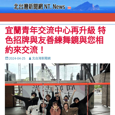
宜蘭青年交流中心再升級 特
色招牌與友善練舞鏡與您相
約來交流！
Posted
Autor
2024-04-25
北台灣新聞網
on