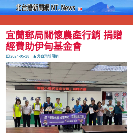
宜蘭郵局關懷農產行銷 捐贈
經費助伊甸基金會
Posted
Autor
2024-05-28
北台灣新聞網
on