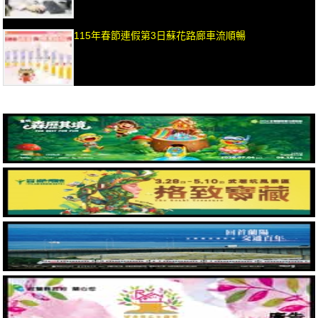
115年春節連假第3日蘇花路廊車流順暢