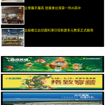
企業攜手羅高 發展東台灣第一所AI高中
五結鄉立幼兒園利澤分班新建多元教室正式啟用