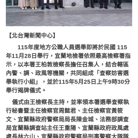
【北台灣新聞中心】
115年度地方公職人員選舉即將於民國 115
年11月28日舉行，宜蘭地檢署依照最高檢察署指
示，以本署王柏敦檢察長擔任召集人，結合轄區
內警、調、政風等機關，共同組成「查察妨害選
舉執行小組」，並於115年5月25日上午9時30分
舉行揭牌儀式。
儀式由王檢察長主持，並率領本署選舉查察執
行秘書暨主任檢察官周懿君、主任檢察官黃筱
文、宜蘭縣政府警察局局長陳金城、法務部調查
局宜蘭縣調查站主任王重陽、宜蘭縣政府政風處
處長林六山、宜蘭縣政府警察局刑事警察大隊隊