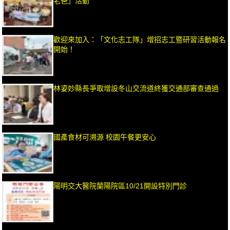
老爸」活動
歡迎來加入：「文化志工隊」增招志工暨研習活動報名
開始！
林姿妙縣長爭取增設冬山交流道終獲交通部審查通過
國產食材可溯源 校園午餐更安心
陽明交大醫院蘭陽院區10/21開設特別門診