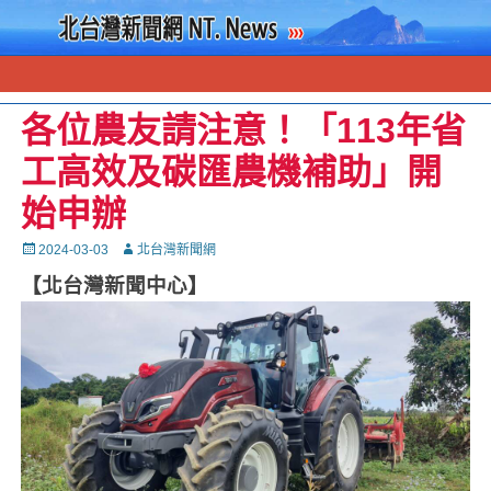
各位農友請注意！「113年省
工高效及碳匯農機補助」開
始申辦
Posted
Autor
2024-03-03
北台灣新聞網
on
【北台灣新聞中心】