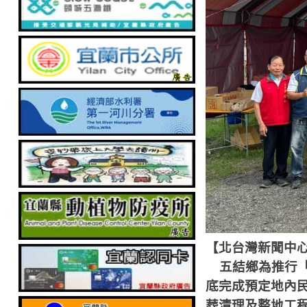
【北台灣新聞中
五結鄉為推行
底完成預定地內
葬清理及整地工