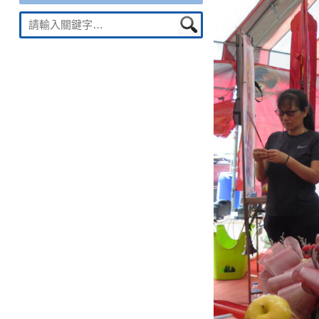
Suche
nach: