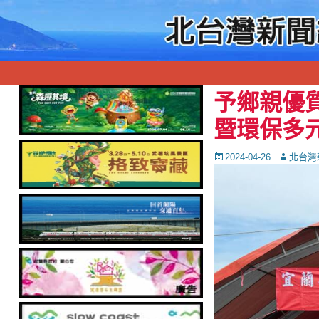
予鄉親優
暨環保多
Posted
Autor
2024-04-26
北台灣
on