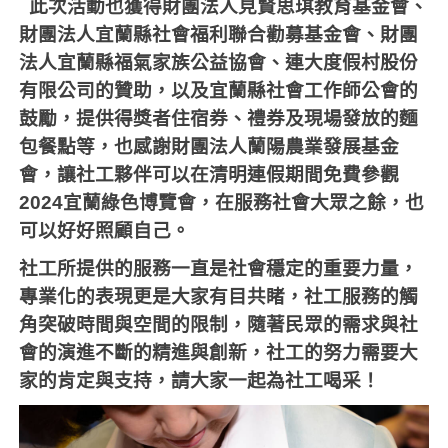
此次活動也獲得財團法人見賢思琪教育基金會、
財團法人宜蘭縣社會福利聯合勸募基金會、財團
法人宜蘭縣福氣家族公益協會、連大度假村股份
有限公司的贊助，以及宜蘭縣社會工作師公會的
鼓勵，提供得獎者住宿券、禮券及現場發放的麵
包餐點等，也感謝財團法人蘭陽農業發展基金
會，讓社工夥伴可以在清明連假期間免費參觀
2024
宜蘭綠色博覽會，在服務社會大眾之餘，也
可以好好照顧自己。
社工所提供的服務一直是社會穩定的重要力量，
專業化的表現更是大家有目共睹，社工服務的觸
角突破時間與空間的限制，隨著民眾的需求與社
會的演進不斷的精進與創新，社工的努力需要大
家的肯定與支持，請大家一起為社工喝采！