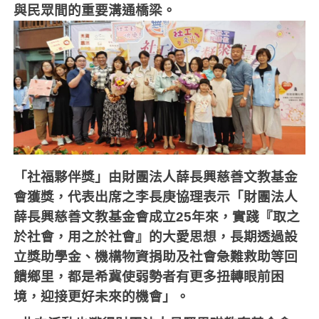
與民眾間的重要溝通橋梁。
「社福夥伴獎」由財團法人薛長興慈善文教基金
會獲獎，代表出席之李長庚協理表示「財團法人
薛長興慈善文教基金會成立
25
年來，實踐『取之
於社會，用之於社會』的大愛思想，長期透過設
立獎助學金、機構物資捐助及社會急難救助等回
饋鄉里，都是希冀使弱勢者有更多扭轉眼前困
境，迎接更好未來的機會」。