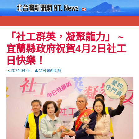
「社工群英，凝聚龍力」 ~
宜蘭縣政府祝賀4月2日社工
日快樂！
Posted
Autor
2024-04-02
北台灣新聞網
on