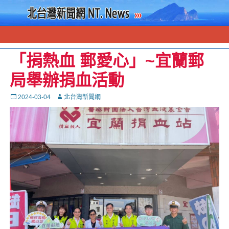
「捐熱血 郵愛心」~宜蘭郵
局舉辦捐血活動
Posted
Autor
2024-03-04
北台灣新聞網
on