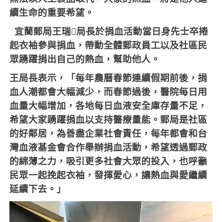
續生命的重要希望。
宜蘭郵局王瑞
𩇤
局長於捐血活動當日身先士卒捲
起衣袖參與捐血，帶動全體郵政員工以及社區民
眾踴躍捐出自己的熱血，幫助他人。
王局長表示，「每年農曆春節連續假期前後，捐
血人潮都會大幅減少，而春節過後，醫院每日用
血量大幅增加，各地每日血液安全庫存量不足，
希望大家踴躍捐血以支持醫療量能。郵局是社區
的好鄰居，為善盡企業社會責任，每年都會和台
灣血液基金會合作舉辦捐血活動，希望透過郵政
的綿薄之力，吸引更多社會大眾的投入，也呼籲
民眾一起挽起衣袖，發揮愛心，讓熱血與愛繼續
延續下去。」