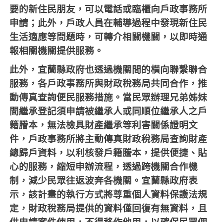
要的新住民朋友，可以電話或臨櫃向戶政事務所
申請；此外，戶政人員在輔導過程中發現新住民
生活適應等問題時，可轉介相關機關，以即時通
報相關機關提供服務。
此外，宜蘭縣政府也透過機關間的橫向聯繫聯合
服務，各戶政事務所與財政稅務局共同合作，推
動傳真查詢便民服務措施。當民眾辦理兄弟姊妹
間繼承登記須申請被繼承人或同順位繼承人之戶
籍謄本，無法檢具財產繼承等利害關係證明文
件，戶政事務所將主動傳真財政稅務局查詢財產
總歸戶資料，以利核發戶籍謄本，提供便捷、貼
心的服務，縮短申辦流程，透過跨機關合作機
制，減少民眾往返波奔各機關。宜蘭縣政府表
示，該計畫的執行方式將尊重個人資料保護法規
定，財政稅務局提供的資料僅回復有無資料，且