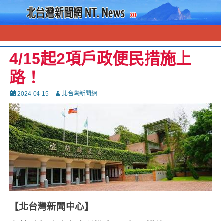
4/15起2項戶政便民措施上
路！
Posted
Autor
2024-04-15
北台灣新聞網
on
【北台灣新聞中心】