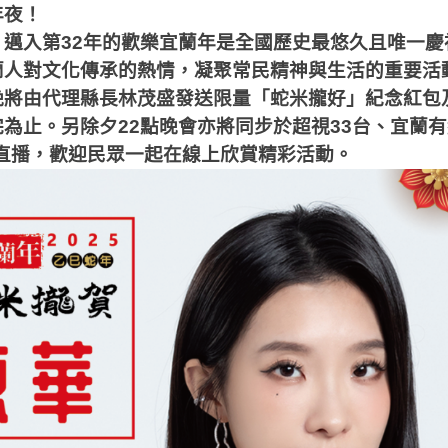
年夜！
，邁入第
32
年的歡樂宜蘭年是全國歷史最悠久且唯一慶
蘭人對文化傳承的熱情，凝聚常民精神與生活的重要活
晚將由代理縣長林茂盛發送限量「蛇米攏好」紀念紅包
完為止。另除夕
22
點晚會亦將同步於超視
33
台、宜蘭有
直播，歡迎民眾一起在線上欣賞精彩活動。