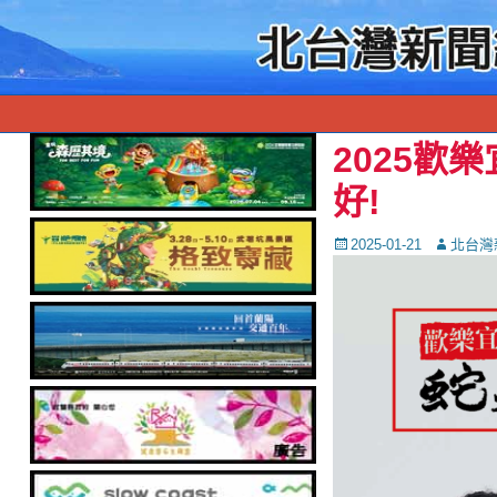
2025歡
好!
Posted
Autor
2025-01-21
北台灣
on