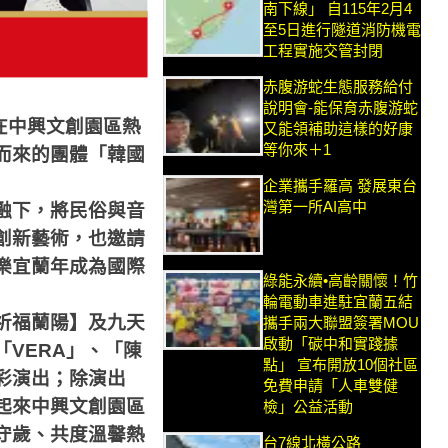
南下線」 自115年2月4
至5日進行隧道消防機電
工程實施交管封閉
赤腹游蛇生態服務給付
說明會-能保育赤腹游蛇
在中興文創園區熱
又能領補助這樣的好康
等你來＋1
而來的團體「韓國
企業攜手羅高 發展東台
灣第一所AI高中
融下，將民俗與音
創新藝術，也邀請
樂宜蘭年成為國際
綠能永續•高齡關懷！竹
輪電動車進駐宜蘭五結
祈福蘭陽】及九天
攜手兩大聯盟簽署MOU
啟動「碳中和實踐據
「
VERA
」、「陳
點」 宣布開放10個社區
彩演出；除演出
免費申請「人車雙健
起來中興文創園區
檢」公益活動
守歲、共度溫馨熱
台7線北橫公路