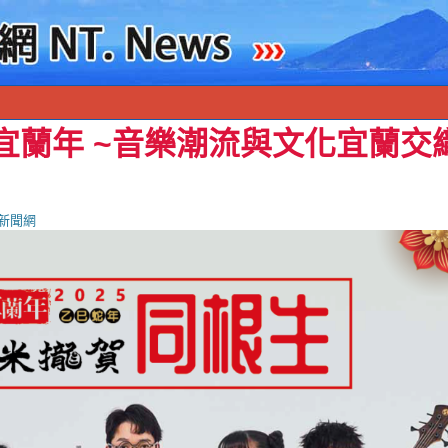
樂宜蘭年 ~音樂潮流與文化宜蘭
新聞網