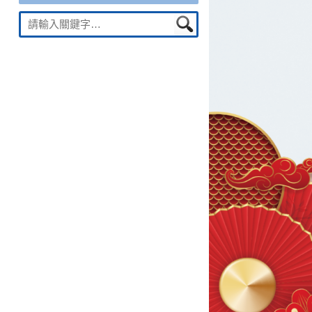
Suche
nach: