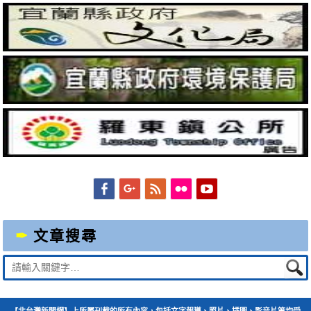
Facebook
Googleplus
Feed
Flickr
YouTube
文章搜尋
Suche
nach:
【北台灣新聞網】上所屬刊載的所有內容，包括文字報導、照片、插圖、影音片等均受