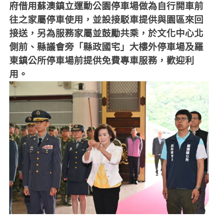
府借用蘇澳鎮立運動公園停車場做為自行開車前
往之家屬停車使用，並設接駁車提供與園區來回
接送，另為服務家屬並鼓勵共乘，於文化中心北
側前、縣議會旁「縣政國宅」大樓外停車場及羅
東鎮公所停車場前提供免費專車服務，歡迎利
用。