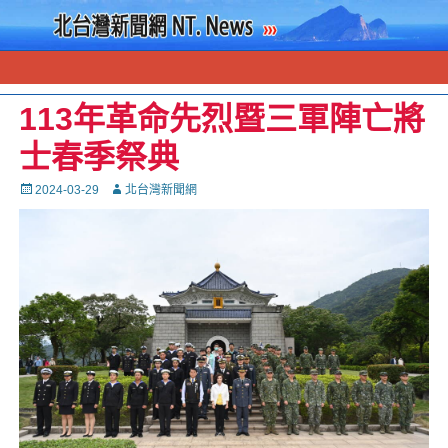
113年革命先烈暨三軍陣亡將
士春季祭典
Posted
Autor
2024-03-29
北台灣新聞網
on