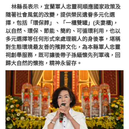
林縣長表示，宜蘭軍人忠靈祠順應國家政策及
隨著社會風氣的改變，提供榮民遺眷多元化選
擇，包括「環保葬」、「一櫃雙罐」
(
夫妻櫃
)
，
以自然、環保、節能、簡約、可循環利用，也以
多元選擇等任何形式來處理親人的身後事，堪稱
對生態環境最友善的殯葬文化，為本縣軍人忠靈
祠創舉服務，既可讓後帶子孫緬懷先列軍魂，回
歸大自然的懷抱，精神永留存。