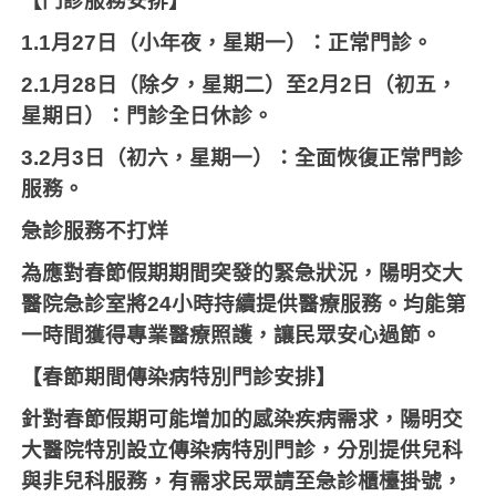
【門診服務安排】
1.1
月
27
日（小年夜，星期一）：正常門診。
2.1
月
28
日（除夕，星期二）至
2
月
2
日（初五，
星期日）：門診全日休診。
3.2
月
3
日（初六，星期一）：全面恢復正常門診
服務。
急診服務不打烊
為應對春節假期期間突發的緊急狀況，陽明交大
醫院急診室將
24
小時持續提供醫療服務。均能第
一時間獲得專業醫療照護，讓民眾安心過節。
【春節期間傳染病特別門診安排】
針對春節假期可能增加的感染疾病需求，陽明交
大醫院特別設立傳染病特別門診，分別提供兒科
與非兒科服務，有需求民眾請至急診櫃檯掛號，