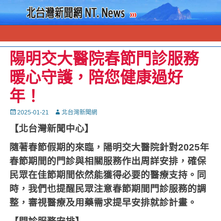
陽明交大醫院春節門診服務
暖心守護，陪您健康過好
年！
Posted
Autor
2025-01-21
北台灣新聞網
on
【北台灣新聞中心】
隨著春節假期的來臨，陽明交大醫院針對
2025
年
春節期間的門診與相關服務作出周詳安排，確保
民眾在佳節期間依然能獲得必要的醫療支持。同
時，我們也提醒民眾注意春節期間門診服務的調
整，審視醫療及用藥需求提早安排就診計畫。