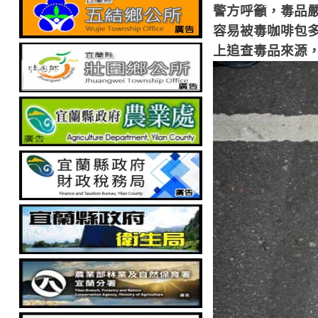
警方呼籲，毒品
容易被毒咖啡包
上追查毒品來源