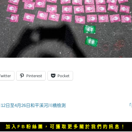
Twitter
Pinterest
Pocket
下
12日至4月26日和平溪河川橋檢測
「
一
篇
文
加入FB粉絲團，可獲取更多關於我們的訊息！
章：