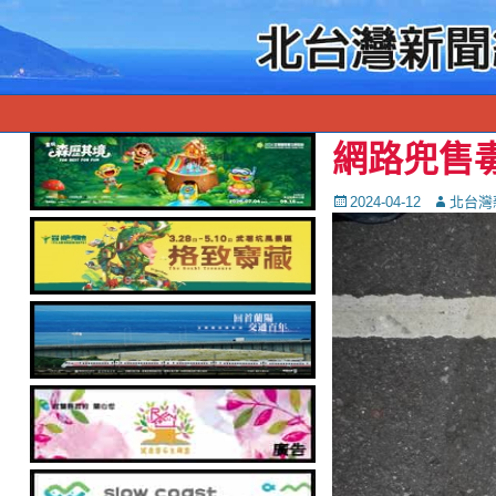
網路兜售
Posted
Autor
2024-04-12
北台灣
on