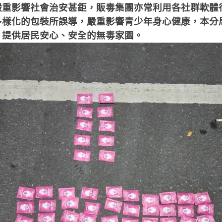
嚴重影響社會治安甚鉅，販毒集團亦常利用各社群軟體
多樣化的包裝所誤導，嚴重影響青少年身心健康，本分
，提供居民安心、安全的無毒家園。