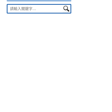
Suche
nach: