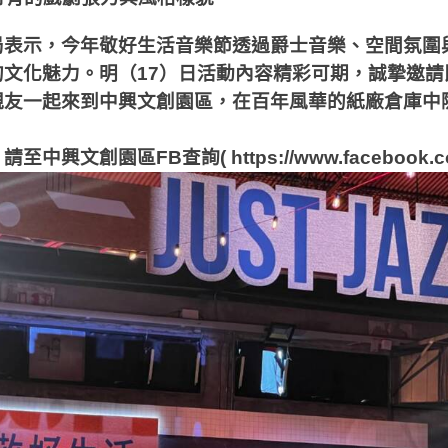
局表示，今年敬好生活音樂節透過爵士音樂、空間氛圍
的文化魅力。明（17）日活動內容精彩可期，誠摯邀請
親友一起來到中興文創園區，在百年風華的紙廠倉庫中
興文創園區FB查詢( https://www.facebook.com/