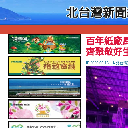
百年紙廠
齊聚敬好
Posted
Autor
2026-05-16
北台灣
on