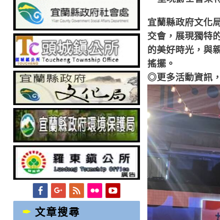
宜蘭縣政府文化
交會，展現獨特
的美好時光，與
搖擺。
◎更多活動資訊，請至中
Facebook
Googleplus
Feed
Flickr
YouTube
文章搜尋