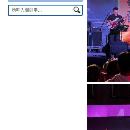
Suche
nach: