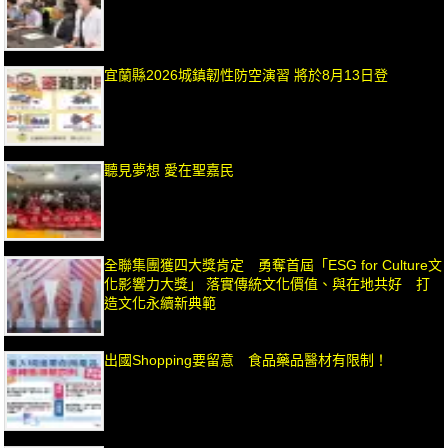
宜蘭縣2026城鎮韌性防空演習 將於8月13日登
聽見夢想 愛在聖嘉民
全聯集團獲四大獎肯定 勇奪首屆「ESG for Culture文
化影響力大獎」 落實傳統文化價值、與在地共好 打
造文化永續新典範
出國Shopping要留意 食品藥品醫材有限制！