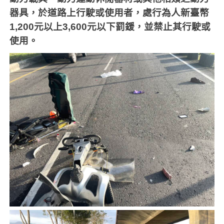
器具，於道路上行駛或使用者，處行為人新臺幣
1,200
元以上
3,600
元以下罰鍰，並禁止其行駛或
使用。