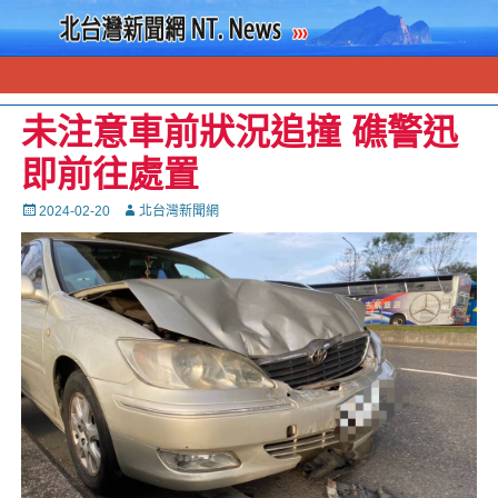
未注意車前狀況追撞 礁警迅
即前往處置
Posted
Autor
2024-02-20
北台灣新聞網
on