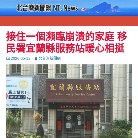
接住一個瀕臨崩潰的家庭 移
民署宜蘭縣服務站暖心相挺
Posted
Autor
2026-05-12
北台灣新聞網
on