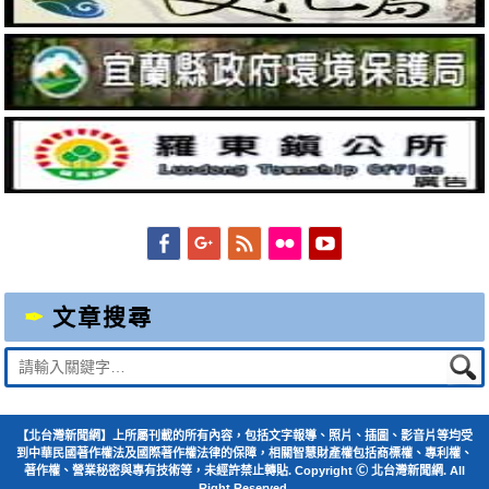
Facebook
Googleplus
Feed
Flickr
YouTube
文章搜尋
Suche
nach:
【北台灣新聞網】上所屬刊載的所有內容，包括文字報導、照片、插圖、影音片等均受
到中華民國著作權法及國際著作權法律的保障，相關智慧財產權包括商標權、專利權、
著作權、營業秘密與專有技術等，未經許禁止轉貼. Copyright Ⓒ 北台灣新聞網. All
Right Reserved.