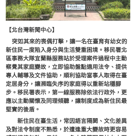
【北台灣新聞中心】
突如其來的喪偶打擊，讓一名在臺育有幼女的
新住民一度陷入身分與生活雙重困境。移民署北
區事務大隊宜蘭縣服務站於受理案件過程中主動
察覺其家庭變故，立即協助盤點適用法令、提供
專人輔導及文件協助，順利協助當事人取得在臺
定居身分，讓瀕臨失序的家庭得以重新站穩腳
步。移民署表示，第一線服務除依法行政外，更
應以主動關懷及同理傾聽，讓制度成為新住民最
堅實的後盾。
新住民在臺生活，常因語言隔閡、文化差異
及對法令制度不熟悉，於遭逢重大變故時更容易