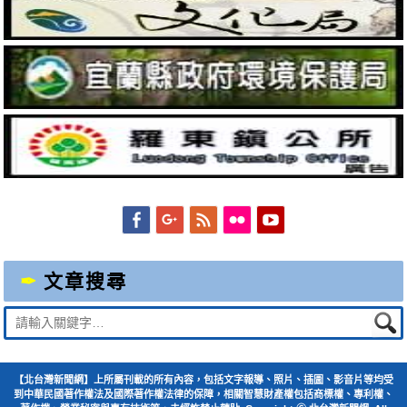
Facebook
Googleplus
Feed
Flickr
YouTube
文章搜尋
Suche
nach:
【北台灣新聞網】上所屬刊載的所有內容，包括文字報導、照片、插圖、影音片等均受
到中華民國著作權法及國際著作權法律的保障，相關智慧財產權包括商標權、專利權、