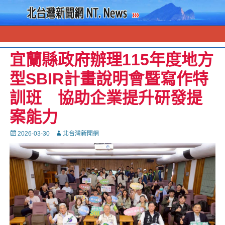
宜蘭縣政府辦理115年度地方
型SBIR計畫說明會暨寫作特
訓班 協助企業提升研發提
案能力
Posted
Autor
2026-03-30
北台灣新聞網
on