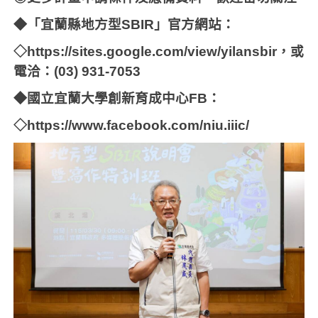
◆「宜蘭縣地方型
SBIR
」官方網站：
◇
https://sites.google.com/view/yilansbir
，或
電洽：
(03) 931-7053
◆國立宜蘭大學創新育成中心
FB
：
◇
https://www.facebook.com/niu.iiic/