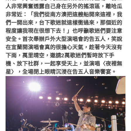
人非常興奮透露自己身在另外的搖滾區，離哈瓜
非常近：「我們從南方澳把這艘船開來這裡，我
們一開出來，台下歌迷就這樣衝過來，那個近的
程度讓我現在很想下去！」也呼籲歌迷們要注意
安全。首次舉辦戶外大型演唱會的告五人，笑說
在宜蘭開演唱會真的很擔心天氣，趁著今天沒有
下雨，萬里晴空，邀請
2
萬歌迷們暫時放下手
機、放下社群，一起享受天上，並演唱〈夜裡無
星〉，全場閉上眼睛沉浸在告五人音樂饗宴。