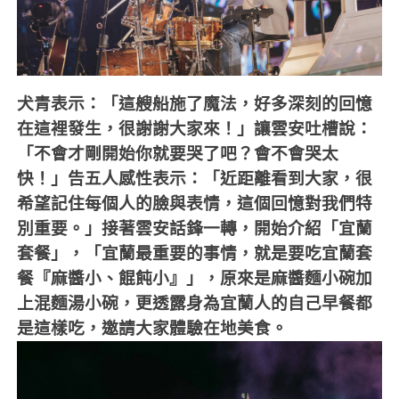
犬青表示：「這艘船施了魔法，好多深刻的回憶
在這裡發生，很謝謝大家來！」讓雲安吐槽說：
「不會才剛開始你就要哭了吧？會不會哭太
快！」告五人感性表示：「近距離看到大家，很
希望記住每個人的臉與表情，這個回憶對我們特
別重要。」接著雲安話鋒一轉，開始介紹「宜蘭
套餐」，「宜蘭最重要的事情，就是要吃宜蘭套
餐『麻醬小、餛飩小』」，原來是麻醬麵小碗加
上混麵湯小碗，更透露身為宜蘭人的自己早餐都
是這樣吃，邀請大家體驗在地美食。