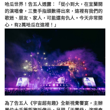
哈瓜世界！告五人透露：「從小到大，在宜蘭開
的演唱會，三隻手指頭數得出來，這裡有我們的
歌迷、朋友、家人，可能還有仇人。今天非常開
心，有
2
萬哈瓜在這裡！」
為了告五人《宇宙超有趣》全新視覺饗宴，主辦