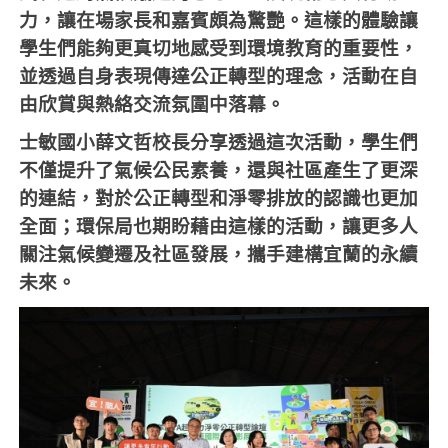
力，讓在場家長和嘉賓頗為驚艷。這樣的體驗讓
學生們能夠更真切地感受到環境教育的重要性，
並透過自身表現傳達公正轉型的理念，活動在自
由欣賞與熱絡交流氛圍中落幕。
士敏國小薛文哲校長分享透過這次活動，學生們
不僅提升了氣候公民素養，還與社區產生了更深
的連結，對於公正轉型和淨零排放的認識也更加
全面；環保局也期盼藉由這樣的活動，讓更多人
關注氣候變遷及社區發展，攜手建構宜蘭的永續
未來。