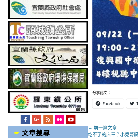
分享此文：
Facebook
Facebook
Googleplus
Feed
Flickr
YouTube
文
← 前一篇文章
文章搜尋
上
乾不了的床單？小兒腎