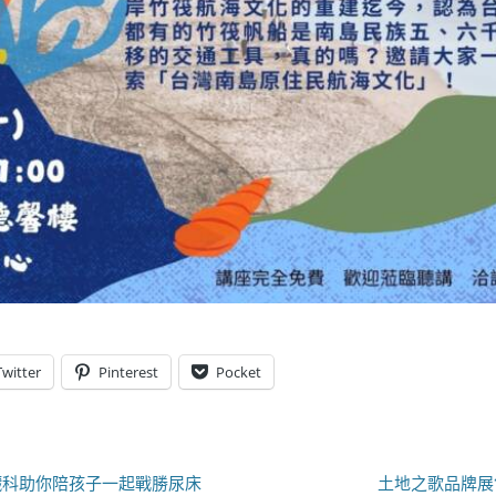
Twitter
Pinterest
Pocket
下
臟科助你陪孩子一起戰勝尿床
土地之歌品牌展