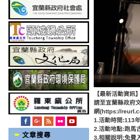
【最新活動資訊
請至宜蘭縣政府
網
(https://reurl
1.
活動時間
:113
Facebook
Googleplus
Feed
Flickr
YouTube
2.
活動地點
:
跑馬
文章搜尋
3.
相關說明
:
免費