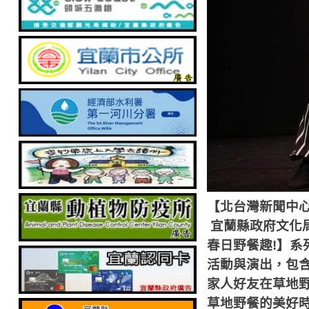
【北台灣新聞中
宜蘭縣政府文化
春日野餐趣
!
】系
活動與演出，包
家人好友在草地
草地野餐的美好