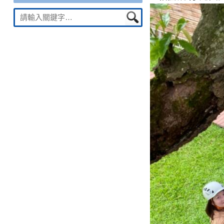
Suche
nach: