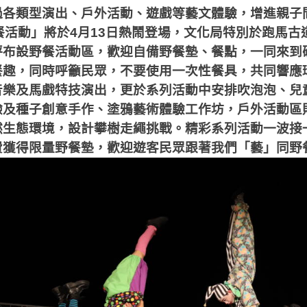
過各類型演出、戶外活動、遊戲等藝文體驗，增進親子
餐活動」將於
4
月
13
日熱鬧登場，文化局特別於跑馬古
坪布設野餐活動區，歡迎自備野餐墊、餐點，一同來到
餐趣，同時呼籲民眾，不要使用一次性餐具，共同響應
音樂及馬戲特技演出，更於系列活動中安排吹泡泡、兒
驗及種子創意手作、塗鴉藝術體驗工作坊，戶外活動區
然生態環境，設計攀樹走繩挑戰。精彩系列活動一波接
費獲得限量野餐墊，歡迎遊客民眾跟著我們「藝」同野