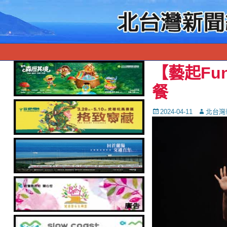
【藝起Fu
餐
Posted
Autor
2024-04-11
北台灣
on