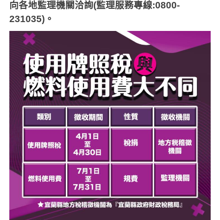
向各地監理機關洽詢
(
監理服務專線
:0800-
231035)
。