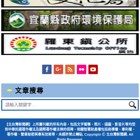
Facebook
Googleplus
Feed
Flickr
YouTube
文章搜尋
Suche
nach:
【北台灣新聞網】上所屬刊載的所有內容，包括文字報導、照片、插圖、影音片等均受
到中華民國著作權法及國際著作權法律的保障，相關智慧財產權包括商標權、專利權、
著作權、營業秘密與專有技術等，未經許禁止轉貼. Copyright Ⓒ 北台灣新聞網. All
Right Reserved.