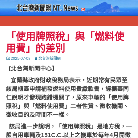
「使用牌照稅」與「燃料使
用費」的差別
Posted
Autor
2025-07-08
北台灣新聞網
on
北台灣新聞中心】
【
宜蘭縣政府財政稅務局表示，近期常有民眾至
該局櫃臺申請補發燃料使用費繳款書，經櫃臺同
仁說明才發現跑錯機關了，原來車輛的「使用牌
照稅」與「燃料使用費」二者性質、徵收機關、
徵收目的及時間不一樣。
該局進一步說明，「使用牌照稅」是地方稅，一
般自用車輛及
151C.C.
以上之機車於每年
4
月開徵