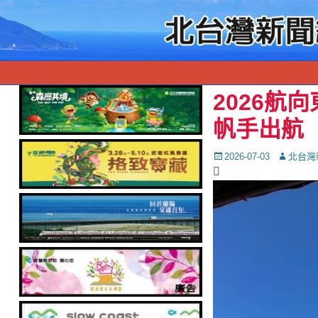
2026航
帆手出航
Posted
Autor
2026-07-03
北台灣
on
