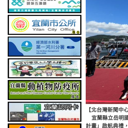
【北台灣新聞中
宜蘭縣立岳明國
計畫」啟航典禮