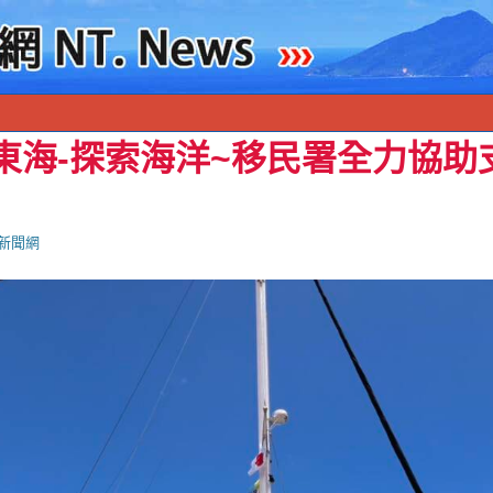
向東海-探索海洋~移民署全力協
新聞網