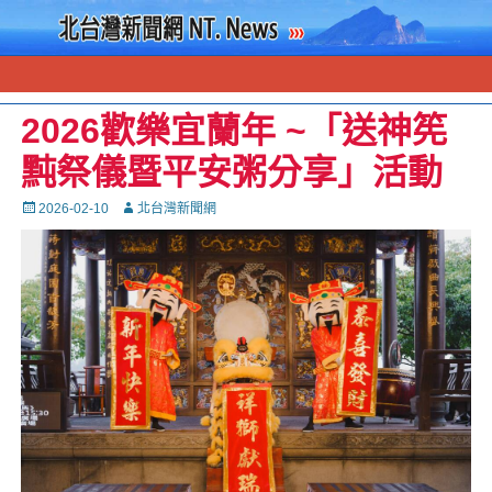
2026歡樂宜蘭年 ~「送神筅
黗祭儀暨平安粥分享」活動
Posted
Autor
2026-02-10
北台灣新聞網
on