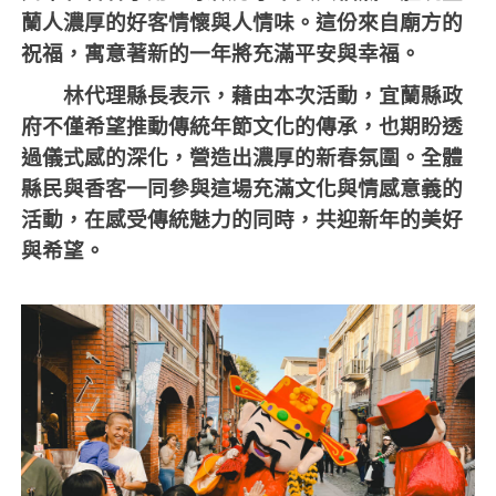
蘭人濃厚的好客情懷與人情味。這份來自廟方的
祝福，寓意著新的一年將充滿平安與幸福。
林代理縣長表示，藉由本次活動，宜蘭縣政
府不僅希望推動傳統年節文化的傳承，也期盼透
過儀式感的深化，營造出濃厚的新春氛圍。全體
縣民與香客一同參與這場充滿文化與情感意義的
活動，在感受傳統魅力的同時，共迎新年的美好
與希望。