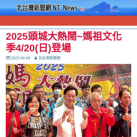
2025頭城大熱鬧~媽祖文化
季4/20(日)登場
Posted
Autor
2025-04-09
北台灣新聞網
on