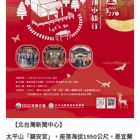
【北台灣新聞中心】
太平山「鎮安宮」，座落海拔
1950
公尺，是宜蘭