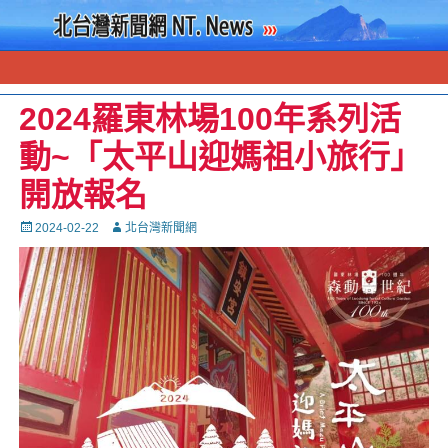
2024羅東林場100年系列活
動~「太平山迎媽祖小旅行」
開放報名
Posted
Autor
2024-02-22
北台灣新聞網
on