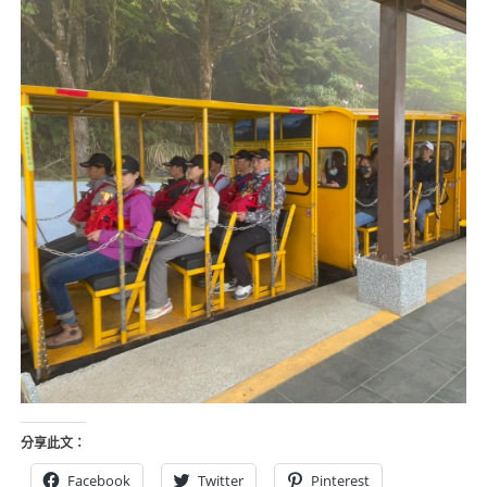
分享此文：
Facebook
Twitter
Pinterest