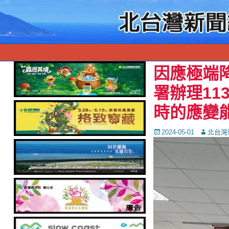
因應極端
署辦理11
時的應變
Posted
Autor
2024-05-01
北台灣
on