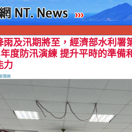
降雨及汛期將至，經濟部水利署
3年度防汛演練 提升平時的準備
能力
新聞網