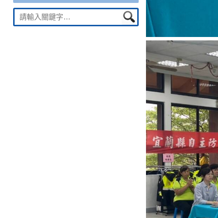
Suche
nach: