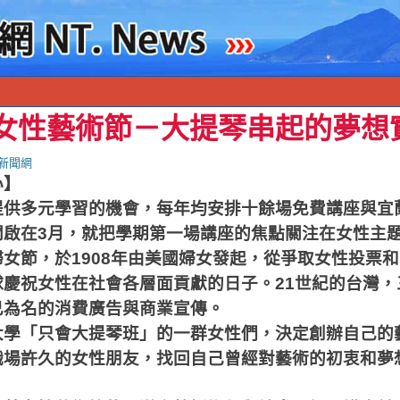
蘭女性藝術節－大提琴串起的夢想
新聞網
心】
供多元學習的機會，每年均安排十餘場免費講座與宜蘭
開啟在3月，就把學期第一場講座的焦點關注在女性主
女節，於1908年由美國婦女發起，從爭取女性投票
球慶祝女性在社會各層面貢獻的日子。21世紀的台灣，
己為名的消費廣告與商業宣傳。
大學「只會大提琴班」的一群女性們，決定創辦自己的
職場許久的女性朋友，找回自己曾經對藝術的初衷和夢