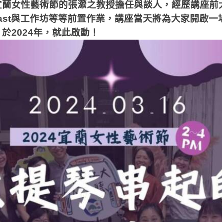
宜蘭女性藝術節的張瀠之教授擔任與談人，經歷講座前
cast與工作坊等等前置作業，講座當天將為大家開啟
於2024年，就此啟動！