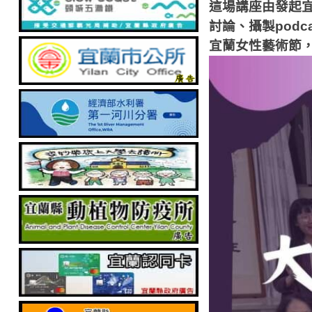
這場講座由發起
討論、攝製pod
宜蘭女性藝術節，