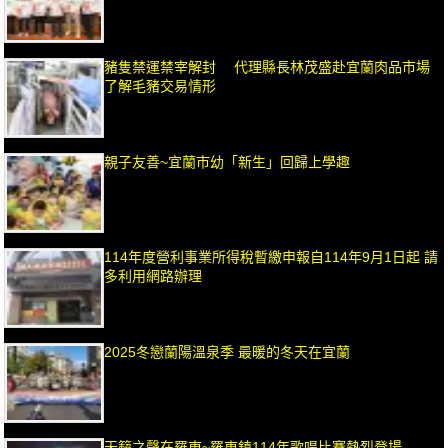
豬隻禁運禁宰解封 代理縣長林茂盛赴宜蘭肉品市場
了解毛豬交易情形
親子友善~宜蘭市幼「新生」回歸上學趣
114年度營利事業所得稅暫繳申報自114年9月1日起 請
多利用網路辦理
2025冬戀蘭陽溫泉季 最暖的冬天在宜蘭
天籟之聲在羅東~羅東鎮114年歌唱比賽熱烈登場