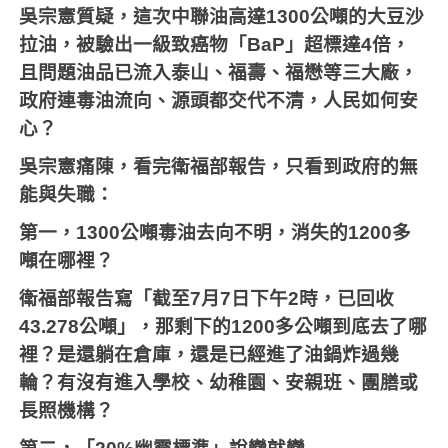
吳宗憲質疑，這次中聯油高達1300公噸的大豆沙
拉油，被驗出一級致癌物「BaP」超標達4倍，
且問題油品已流入泰山、福壽、福懋等三大廠，
政府連毒油流向、源頭都交代不清，人民如何安
心？
吳宗憲痛陳，看完衛福部報告，只看到政府的無
能與失職：
第一，1300公噸毒油去向不明，消失的1200多
噸在哪裡？
衛福部報告寫「截至7月7日下午2時，已回收
43.278公噸」，那剩下的1200多公噸到底去了哪
裡？是還躺在倉庫，還是已經進了油鍋炸過幾
輪？有沒有進入學校、幼稚園、安親班、團膳或
長照機構？