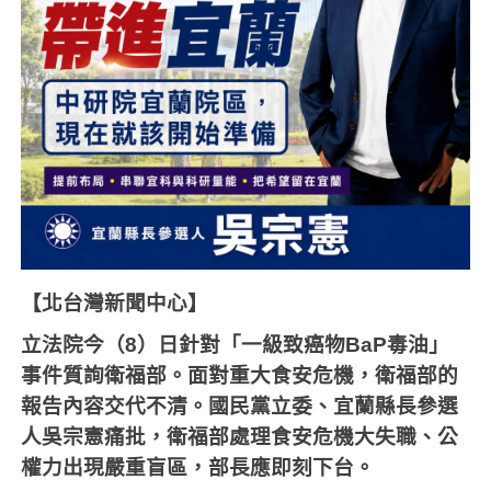
【北台灣新聞中心】
立法院今（8）日針對「一級致癌物BaP毒油」
事件質詢衛福部。面對重大食安危機，衛福部的
報告內容交代不清。國民黨立委、宜蘭縣長參選
人吳宗憲痛批，衛福部處理食安危機大失職、公
權力出現嚴重盲區，部長應即刻下台。