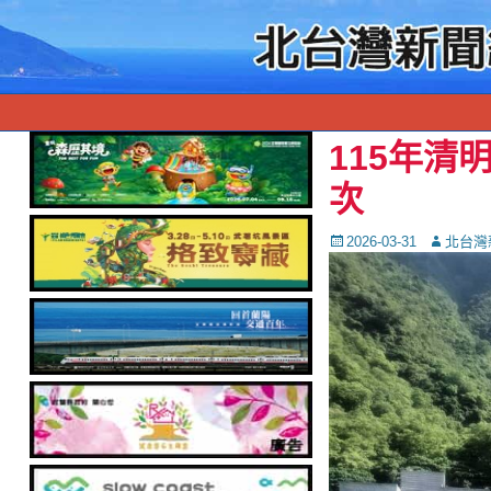
115年清
次
Posted
Autor
2026-03-31
北台灣
on