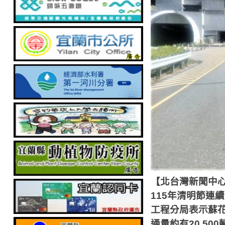
【北台灣新聞中
115
年清明節連續
工程分局表示蘇
通量約有
20,500