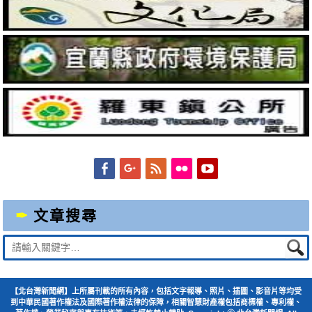
Facebook
Googleplus
Feed
Flickr
YouTube
文章搜尋
Suche
nach:
【北台灣新聞網】上所屬刊載的所有內容，包括文字報導、照片、插圖、影音片等均受
到中華民國著作權法及國際著作權法律的保障，相關智慧財產權包括商標權、專利權、