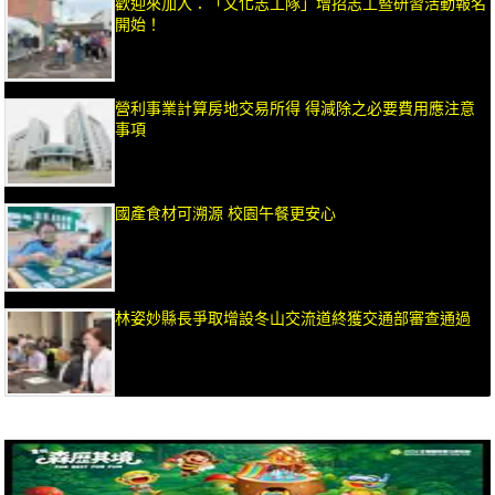
歡迎來加入：「文化志工隊」增招志工暨研習活動報名
開始！
營利事業計算房地交易所得 得減除之必要費用應注意
事項
國產食材可溯源 校園午餐更安心
林姿妙縣長爭取增設冬山交流道終獲交通部審查通過