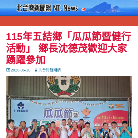
115年五結鄉「瓜瓜節暨健行
活動」 鄉長沈德茂歡迎大家
踴躍參加
Posted
Autor
2026-06-10
北台灣新聞網
on