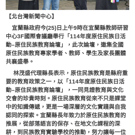
【北台灣新聞中心】
宜蘭縣政府今
(25)
日上午
9
時在宜蘭縣教師研習
中心
3F
國際會議廳舉行「
114
年度原住民族日活
動
–
原住民族教育論壇」，此次論壇，邀集全國
原住民族教育專家學者、教師、學生及家長團體
共襄盛舉。
林茂盛代理縣長表示，原住民族教育是縣府重
要的教育政策之一，以「
114
年度原住民族日活
動
–
原住民族教育論壇」，一同見證教育與文化
交會的珍貴時刻。原住民族教育從來不只是課堂
中的知識傳遞，更是一場深層的文化實踐與自我
認同的探索。宜蘭縣長年致力於原住民族教育的
推展，從部落語言的保存、在地文化課程的深
耕，到民族教育實驗學校的推動，努力讓每一位