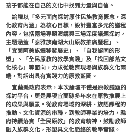
孩子都能在自己的文化中找到力量與自信。
論壇以「多元面向探討原住民族教育概念，深
化教育內涵」為核心目標，設計豐富多元的議程
內容，包括兩場專題演講與三場深度議題探討，
主題涵蓋「泰雅族南湖大山原教推廣歷程」、
「宜蘭阿美族遷移發展史」、「自我認同的形
塑」、「全民原教的教學實踐」及「找回部落文
化核心」等面向，力求從教育現場與族群文化兩
端，對話出具有實踐力的原教藍圖。
宜蘭縣政府表示，本次論壇不僅是原教議題的
探討平台，更是展現宜蘭縣多年來在原教推展上
的成果與願景。從教育場域的深耕、族語課程的
推動、文化資源的串聯，到教師專業的培力，縣
府持續落實「全民原教」的教育精神，鼓勵教師
融入族群文化，形塑具文化脈絡的教學實踐。