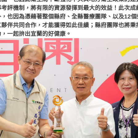
導考評機制，將有限的資源發揮到最大的效益！此次成
外，也因為憑藉著整個縣府、全縣醫療團隊、以及
12
個
工夥伴共同合作，才能獲得如此佳績；縣府團隊也將秉
力，一起拚出宜蘭的好健康。