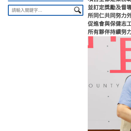
並訂定獎勵及督
Suche
nach:
所同仁共同努力
促進會與保健志
所有夥伴持續努