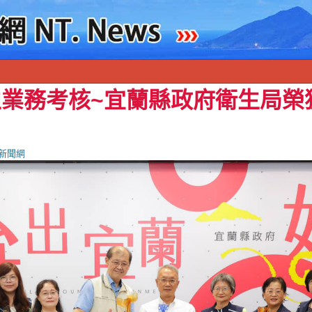
生業務考核~宜蘭縣政府衛生局榮
新聞網