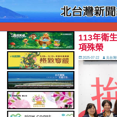
113年衛
項殊榮
Posted
Autor
2025-07-22
北台灣
on