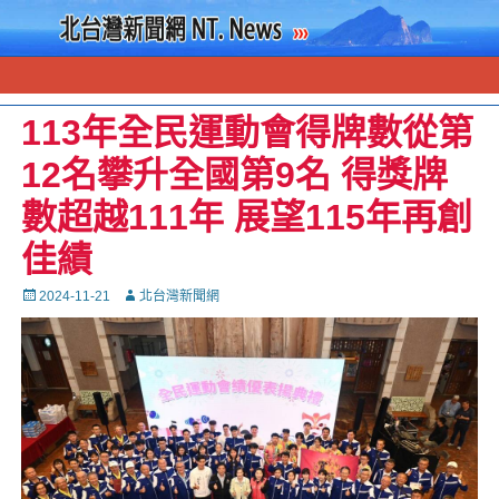
113年全民運動會得牌數從第
12名攀升全國第9名 得獎牌
數超越111年 展望115年再創
佳績
Posted
Autor
2024-11-21
北台灣新聞網
on