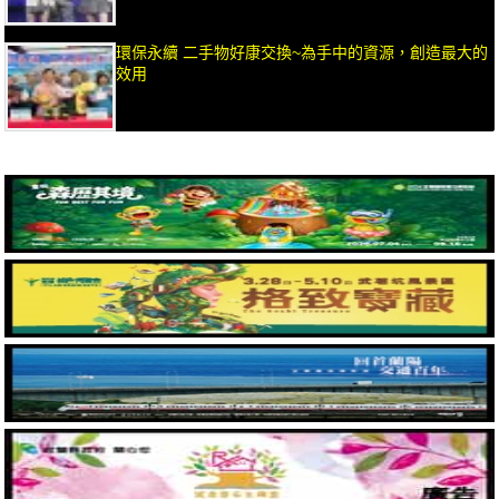
環保永續 二手物好康交換~為手中的資源，創造最大的
效用