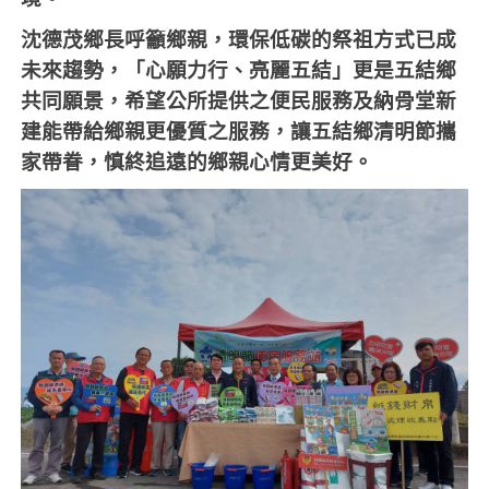
沈德茂鄉長呼籲鄉親，環保低碳的祭祖方式已成
未來趨勢，「心願力行、亮麗五結」更是五結鄉
共同願景，希望公所提供之便民服務及納骨堂新
建能帶給鄉親更優質之服務，讓五結鄉清明節攜
家帶眷，慎終追遠的鄉親心情更美好。