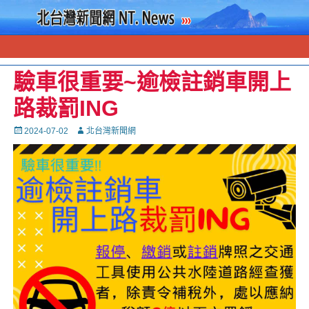
驗車很重要~逾檢註銷車開上
路裁罰ING
Posted
Autor
2024-07-02
北台灣新聞網
on