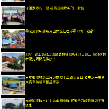
守護家鄉的一票 檢察長給鄉親的一封信
零碳旅遊新體驗員山內城社區淨零力阿卡啟動
115年省工高效及碳匯農機補助8月31日截止 積分達標
者優先購機免排序！
三星鄉照林路二段與拱照十二路交叉口 發生泛舟業者
大貨車與轎車相撞車禍
光復節收假日迎北返車潮高峰 宜警全力疏導讓您平安
返家