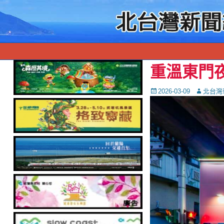
重溫東門
Posted
Autor
2026-03-09
北台灣
on