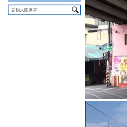
Suche
nach: